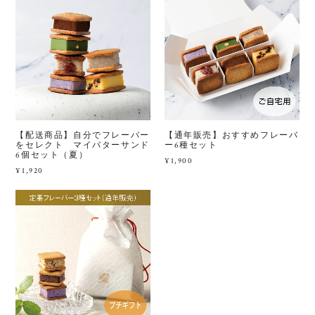
【配送商品】自分でフレーバー
【通年販売】おすすめフレーバ
をセレクト マイバターサンド
ー6種セット
6個セット（夏）
¥1,900
¥1,920