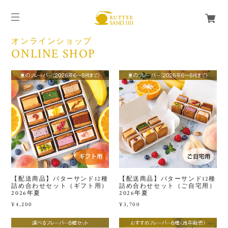
オンラインショップ
ONLINE SHOP
【配送商品】バターサンド12種
【配送商品】バターサンド12種
詰め合わせセット（ギフト用）
詰め合わせセット（ご自宅用）
2026年夏
2026年夏
¥4,200
¥3,700